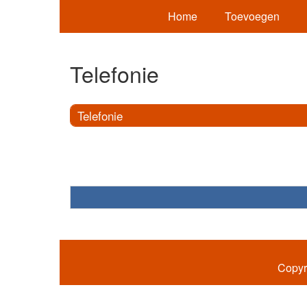
Home
Toevoegen
Telefonie
Telefonie
Copyr