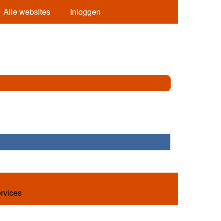
Alle websites
Inloggen
ervices